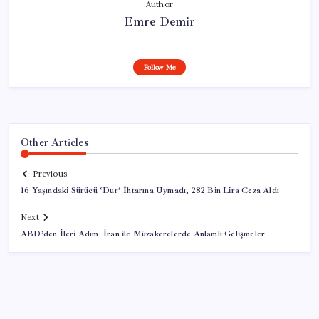
Author
Emre Demir
Follow Me
Other Articles
Previous
16 Yaşındaki Sürücü ‘Dur’ İhtarına Uymadı, 282 Bin Lira Ceza Aldı
Next
ABD’den İleri Adım: İran ile Müzakerelerde Anlamlı Gelişmeler