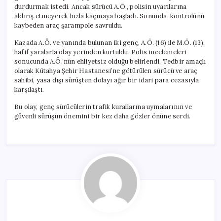
durdurmak istedi. Ancak sürücü A.Ö., polisin uyarılarına
aldırış etmeyerek hızla kaçmaya başladı. Sonunda, kontrolünü
kaybeden araç şarampole savruldu.
Kazada A.Ö. ve yanında bulunan iki genç, A.Ö. (16) ile M.Ö. (13),
hafif yaralarla olay yerinden kurtuldu. Polis incelemeleri
sonucunda A.Ö.’nün ehliyetsiz olduğu belirlendi. Tedbir amaçlı
olarak Kütahya Şehir Hastanesi’ne götürülen sürücü ve araç
sahibi, yasa dışı sürüşten dolayı ağır bir idari para cezasıyla
karşılaştı.
Bu olay, genç sürücülerin trafik kurallarına uymalarının ve
güvenli sürüşün önemini bir kez daha gözler önüne serdi.