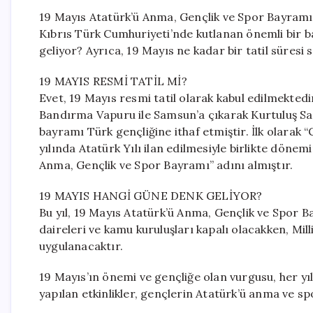
19 Mayıs Atatürk’ü Anma, Gençlik ve Spor Bayramı,
Kıbrıs Türk Cumhuriyeti’nde kutlanan önemli bir ba
geliyor? Ayrıca, 19 Mayıs ne kadar bir tatil süresi
19 MAYIS RESMİ TATİL Mİ?
Evet, 19 Mayıs resmi tatil olarak kabul edilmektedi
Bandırma Vapuru ile Samsun’a çıkarak Kurtuluş Sava
bayramı Türk gençliğine ithaf etmiştir. İlk olarak 
yılında Atatürk Yılı ilan edilmesiyle birlikte dön
Anma, Gençlik ve Spor Bayramı” adını almıştır.
19 MAYIS HANGİ GÜNE DENK GELİYOR?
Bu yıl, 19 Mayıs Atatürk’ü Anma, Gençlik ve Spor B
daireleri ve kamu kuruluşları kapalı olacakken, Milli
uygulanacaktır.
19 Mayıs’ın önemi ve gençliğe olan vurgusu, her yı
yapılan etkinlikler, gençlerin Atatürk’ü anma ve sp