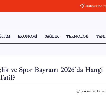
Subscribe t
ĞİTİM
EKONOMİ
SAĞLIK
TEKNOLOJİ
TANI
lik ve Spor Bayramı 2026’da Hangi
atil?
19
yorumlar kapal
Mayıs
Atatürk’ü
Anma,