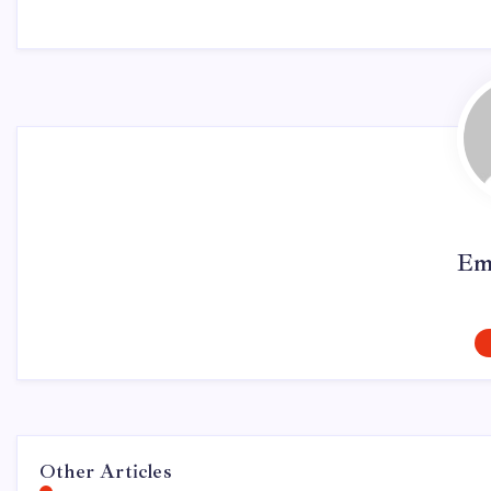
Em
Other Articles