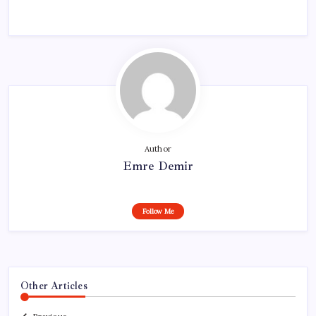
Author
Emre Demir
Follow Me
Other Articles