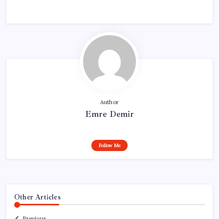
Author
Emre Demir
Follow Me
Other Articles
Previous