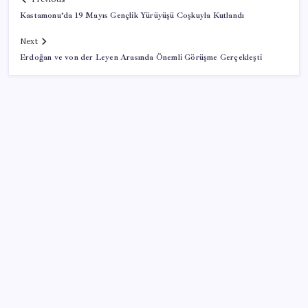
Kastamonu’da 19 Mayıs Gençlik Yürüyüşü Coşkuyla Kutlandı
Next
Erdoğan ve von der Leyen Arasında Önemli Görüşme Gerçekleşti
SON YAZILAR
Küresel gıda fiyatlarında alarm: 3,5 yılın zirvesi
görüldü
Otel doluluk oranlarında beş yılın düşük Haziran ayı
BofA: Yatırımcı iyimserliği beş yılın en yüksek