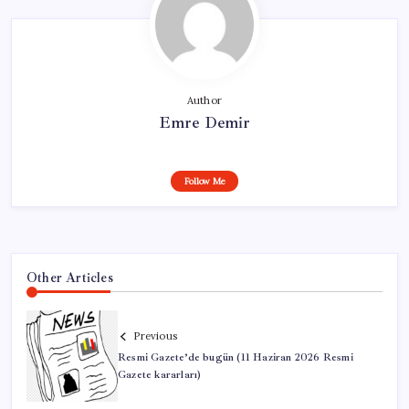
Author
Emre Demir
Follow Me
Other Articles
Previous
Resmi Gazete’de bugün (11 Haziran 2026 Resmi
Gazete kararları)