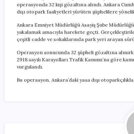
operasyonda 32 kişi gözaltına alındı. Ankara Cumhu
dışı otopark faaliyetleri yürüten şüphelilere yöneli
Ankara Emniyet Müdürlüğü Asayiş Şube Müdürlüğü ek
yakalamak amacıyla harekete geçti. Gerçekleştirilen
çeşitli cadde ve sokaklarında park yeri arayan sürü
Operasyon sonucunda 32 şüpheli gözaltına alınır
2918 sayılı Karayolları Trafik Kanunu’na göre kam
vurgulandı.
Bu operasyon, Ankara’daki yasa dışı otoparkçılıkla