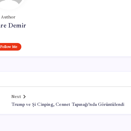
Author
re Demir
Follow Me
Next
Trump ve Şi Cinping, Cennet Tapınağı’nda Görüntülendi