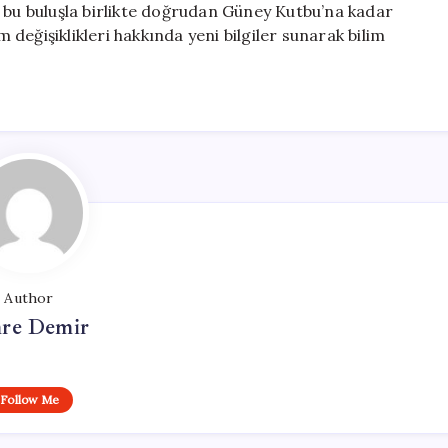
, bu buluşla birlikte doğrudan Güney Kutbu’na kadar
m değişiklikleri hakkında yeni bilgiler sunarak bilim
Author
re Demir
Follow Me