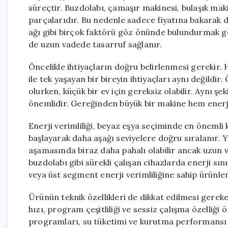
süreçtir. Buzdolabı, çamaşır makinesi, bulaşık mak
parçalarıdır. Bu nedenle sadece fiyatına bakarak de
ağı gibi birçok faktörü göz önünde bulundurmak g
de uzun vadede tasarruf sağlanır.
Öncelikle ihtiyaçların doğru belirlenmesi gerekir. He
ile tek yaşayan bir bireyin ihtiyaçları aynı değildir
olurken, küçük bir ev için gereksiz olabilir. Aynı 
önemlidir. Gereğinden büyük bir makine hem enerji
Enerji verimliliği, beyaz eşya seçiminde en önemli 
başlayarak daha aşağı seviyelere doğru sıralanır. Y
aşamasında biraz daha pahalı olabilir ancak uzun v
buzdolabı gibi sürekli çalışan cihazlarda enerji s
veya üst segment enerji verimliliğine sahip ürünler
Ürünün teknik özellikleri de dikkat edilmesi gere
hızı, program çeşitliliği ve sessiz çalışma özelliği
programları, su tüketimi ve kurutma performansı ö