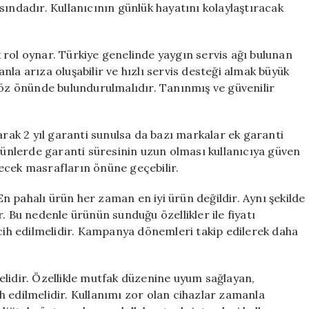
sındadır. Kullanıcının günlük hayatını kolaylaştıracak
 rol oynar. Türkiye genelinde yaygın servis ağı bulunan
la arıza oluşabilir ve hızlı servis desteği almak büyük
göz önünde bulundurulmalıdır. Tanınmış ve güvenilir
arak 2 yıl garanti sunulsa da bazı markalar ek garanti
ürünlerde garanti süresinin uzun olması kullanıcıya güven
ilecek masrafların önüne geçebilir.
 pahalı ürün her zaman en iyi ürün değildir. Aynı şekilde
. Bu nedenle ürünün sunduğu özellikler ile fiyatı
rcih edilmelidir. Kampanya dönemleri takip edilerek daha
elidir. Özellikle mutfak düzenine uyum sağlayan,
 edilmelidir. Kullanımı zor olan cihazlar zamanla