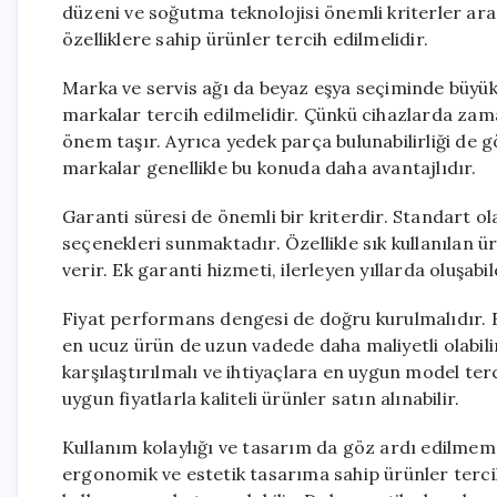
düzeni ve soğutma teknolojisi önemli kriterler ara
özelliklere sahip ürünler tercih edilmelidir.
Marka ve servis ağı da beyaz eşya seçiminde büyük
markalar tercih edilmelidir. Çünkü cihazlarda zaman
önem taşır. Ayrıca yedek parça bulunabilirliği de 
markalar genellikle bu konuda daha avantajlıdır.
Garanti süresi de önemli bir kriterdir. Standart ol
seçenekleri sunmaktadır. Özellikle sık kullanılan 
verir. Ek garanti hizmeti, ilerleyen yıllarda oluşab
Fiyat performans dengesi de doğru kurulmalıdır. En
en ucuz ürün de uzun vadede daha maliyetli olabilir
karşılaştırılmalı ve ihtiyaçlara en uygun model te
uygun fiyatlarla kaliteli ürünler satın alınabilir.
Kullanım kolaylığı ve tasarım da göz ardı edilmem
ergonomik ve estetik tasarıma sahip ürünler tercih