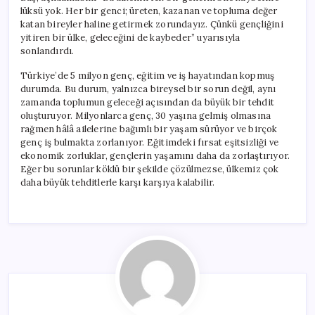
lüksü yok. Her bir genci; üreten, kazanan ve topluma değer
katan bireyler haline getirmek zorundayız. Çünkü gençliğini
yitiren bir ülke, geleceğini de kaybeder” uyarısıyla
sonlandırdı.
Türkiye’de 5 milyon genç, eğitim ve iş hayatından kopmuş
durumda. Bu durum, yalnızca bireysel bir sorun değil, aynı
zamanda toplumun geleceği açısından da büyük bir tehdit
oluşturuyor. Milyonlarca genç, 30 yaşına gelmiş olmasına
rağmen hâlâ ailelerine bağımlı bir yaşam sürüyor ve birçok
genç iş bulmakta zorlanıyor. Eğitimdeki fırsat eşitsizliği ve
ekonomik zorluklar, gençlerin yaşamını daha da zorlaştırıyor.
Eğer bu sorunlar köklü bir şekilde çözülmezse, ülkemiz çok
daha büyük tehditlerle karşı karşıya kalabilir.