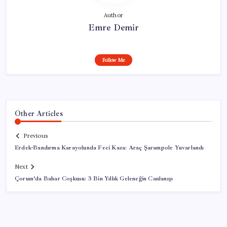
Author
Emre Demir
Follow Me
Other Articles
Previous
Erdek-Bandırma Karayolunda Feci Kaza: Araç Şarampole Yuvarlandı
Next
Çorum’da Bahar Coşkusu: 3 Bin Yıllık Geleneğin Canlanışı