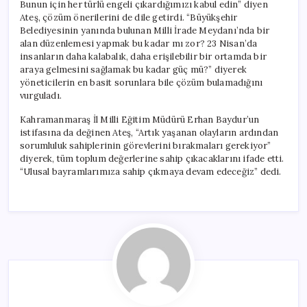
Bunun için her türlü engeli çıkardığımızı kabul edin” diyen
Ateş, çözüm önerilerini de dile getirdi. “Büyükşehir
Belediyesinin yanında bulunan Milli İrade Meydanı’nda bir
alan düzenlemesi yapmak bu kadar mı zor? 23 Nisan’da
insanların daha kalabalık, daha erişilebilir bir ortamda bir
araya gelmesini sağlamak bu kadar güç mü?” diyerek
yöneticilerin en basit sorunlara bile çözüm bulamadığını
vurguladı.
Kahramanmaraş İl Milli Eğitim Müdürü Erhan Baydur’un
istifasına da değinen Ateş, “Artık yaşanan olayların ardından
sorumluluk sahiplerinin görevlerini bırakmaları gerekiyor”
diyerek, tüm toplum değerlerine sahip çıkacaklarını ifade etti.
“Ulusal bayramlarımıza sahip çıkmaya devam edeceğiz” dedi.