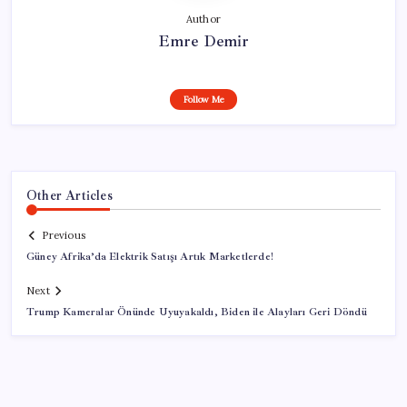
Author
Emre Demir
Follow Me
Other Articles
Previous
Güney Afrika’da Elektrik Satışı Artık Marketlerde!
Next
Trump Kameralar Önünde Uyuyakaldı, Biden ile Alayları Geri Döndü