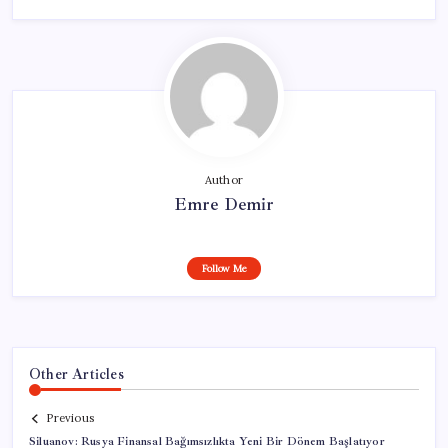
Author
Emre Demir
Follow Me
Other Articles
Previous
Siluanov: Rusya Finansal Bağımsızlıkta Yeni Bir Dönem Başlatıyor