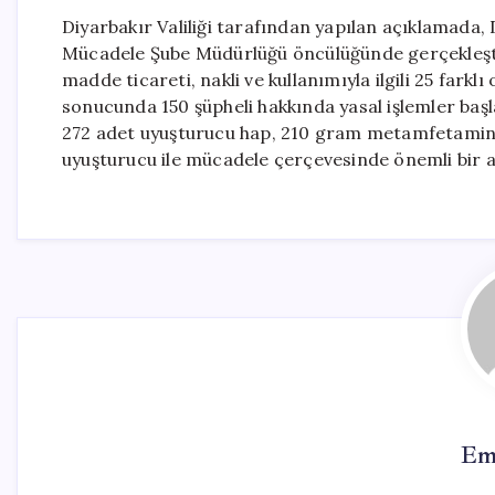
Diyarbakır Valiliği tarafından yapılan açıklamada,
Mücadele Şube Müdürlüğü öncülüğünde gerçekleştir
madde ticareti, nakli ve kullanımıyla ilgili 25 farkl
sonucunda 150 şüpheli hakkında yasal işlemler başla
272 adet uyuşturucu hap, 210 gram metamfetamin v
uyuşturucu ile mücadele çerçevesinde önemli bir a
Em