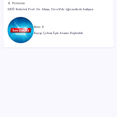
Previous
ERÜ Rektörü Prof. Dr. Altun, Develi’de öğrencilerle buluştu
Next
Kayıp Çoban İçin Arama Başlatıldı
SON YAZILAR
Artık çalışan primi tazminata yansıyacak