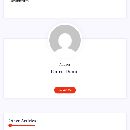
Karakurum
Author
Emre Demir
Follow Me
Other Articles