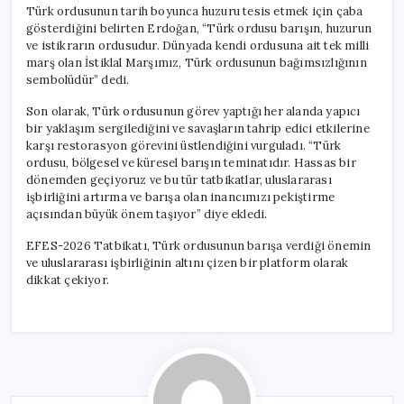
Türk ordusunun tarih boyunca huzuru tesis etmek için çaba
gösterdiğini belirten Erdoğan, “Türk ordusu barışın, huzurun
ve istikrarın ordusudur. Dünyada kendi ordusuna ait tek milli
marş olan İstiklal Marşımız, Türk ordusunun bağımsızlığının
sembolüdür” dedi.
Son olarak, Türk ordusunun görev yaptığı her alanda yapıcı
bir yaklaşım sergilediğini ve savaşların tahrip edici etkilerine
karşı restorasyon görevini üstlendiğini vurguladı. “Türk
ordusu, bölgesel ve küresel barışın teminatıdır. Hassas bir
dönemden geçiyoruz ve bu tür tatbikatlar, uluslararası
işbirliğini artırma ve barışa olan inancımızı pekiştirme
açısından büyük önem taşıyor” diye ekledi.
EFES-2026 Tatbikatı, Türk ordusunun barışa verdiği önemin
ve uluslararası işbirliğinin altını çizen bir platform olarak
dikkat çekiyor.