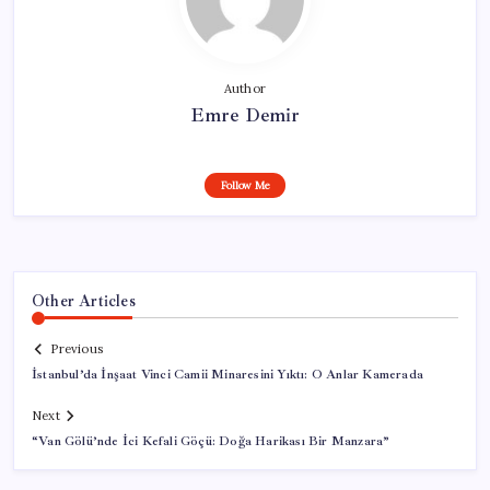
Author
Emre Demir
Follow Me
Other Articles
Previous
İstanbul’da İnşaat Vinci Camii Minaresini Yıktı: O Anlar Kamerada
Next
“Van Gölü’nde İci Kefali Göçü: Doğa Harikası Bir Manzara”