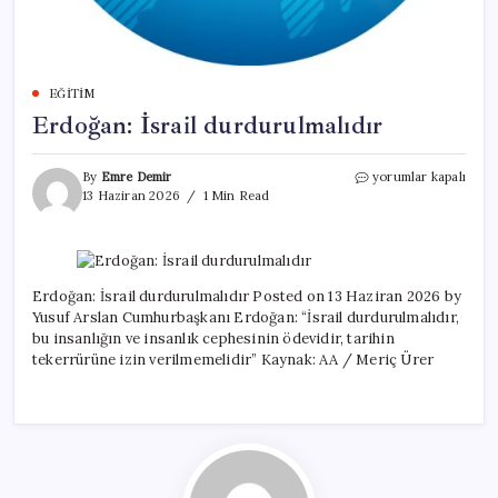
EĞITIM
Erdoğan: İsrail durdurulmalıdır
Erdoğan:
By
Emre Demir
yorumlar kapalı
İsrail
13 Haziran 2026
1 Min Read
durdurulmalıdır
için
Erdoğan: İsrail durdurulmalıdır Posted on 13 Haziran 2026 by
Yusuf Arslan Cumhurbaşkanı Erdoğan: “İsrail durdurulmalıdır,
bu insanlığın ve insanlık cephesinin ödevidir, tarihin
tekerrürüne izin verilmemelidir” Kaynak: AA / Meriç Ürer