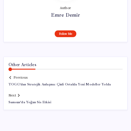
Author
Emre Demir
Follow Me
Other Articles
Previous
TOGG’dan Stratejik Anlaşma: Çinli Ortakla Yeni Modeller Yolda
Next
Samsun’da Yoğun Sis Etkisi