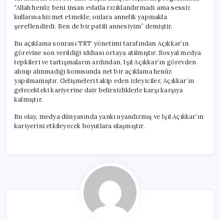
“Allah henüz beni insan evlatla rızıklandırmadı ama sessiz
kullarına hizmet etmekle, onlara annelik yapmakla
şereflendirdi. Ben de bir patili annesiyim” demiştir.
Bu açıklama sonrası TRT yönetimi tarafından Açıkkar’ın
görevine son verildiği iddiası ortaya atılmıştır. Sosyal medya
tepkileri ve tartışmaların ardından, Işıl Açıkkar’ın görevden
alınıp alınmadığı konusunda net bir açıklama henüz
yapılmamıştır. Gelişmeleri takip eden izleyiciler, Açıkkar’ın
gelecekteki kariyerine dair belirsizliklerle karşı karşıya
kalmıştır.
Bu olay, medya dünyasında yankı uyandırmış ve Işıl Açıkkar’ın
kariyerini etkileyecek boyutlara ulaşmıştır.