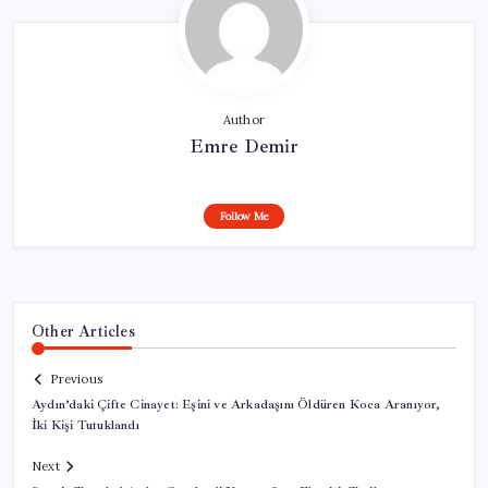
Author
Emre Demir
Follow Me
Other Articles
Previous
Aydın’daki Çifte Cinayet: Eşini ve Arkadaşını Öldüren Koca Aranıyor,
İki Kişi Tutuklandı
Next