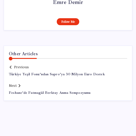
Emre Demir
Follow Me
Other Articles
Previous
Türkiye Yeşil Fonu’ndan Sapro’ya 30 Milyon Euro Destek
Next
Feshane’de Fatmagül Berktay Anma Sempozyumu