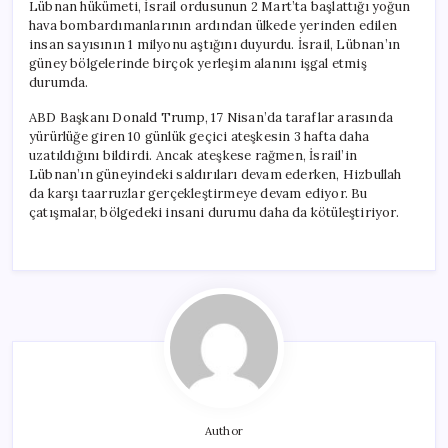
Lübnan hükümeti, İsrail ordusunun 2 Mart’ta başlattığı yoğun
hava bombardımanlarının ardından ülkede yerinden edilen
insan sayısının 1 milyonu aştığını duyurdu. İsrail, Lübnan’ın
güney bölgelerinde birçok yerleşim alanını işgal etmiş
durumda.
ABD Başkanı Donald Trump, 17 Nisan’da taraflar arasında
yürürlüğe giren 10 günlük geçici ateşkesin 3 hafta daha
uzatıldığını bildirdi. Ancak ateşkese rağmen, İsrail’in
Lübnan’ın güneyindeki saldırıları devam ederken, Hizbullah
da karşı taarruzlar gerçekleştirmeye devam ediyor. Bu
çatışmalar, bölgedeki insani durumu daha da kötüleştiriyor.
Author