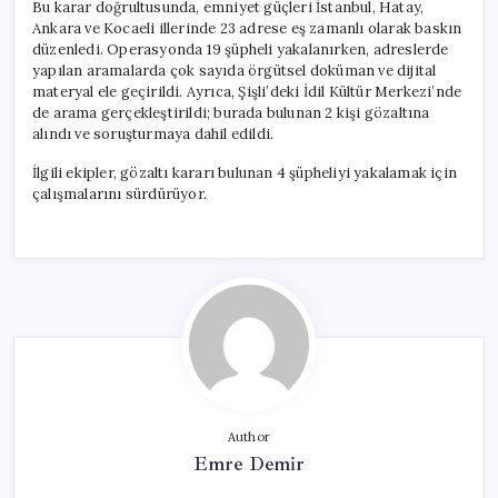
Bu karar doğrultusunda, emniyet güçleri İstanbul, Hatay,
Ankara ve Kocaeli illerinde 23 adrese eş zamanlı olarak baskın
düzenledi. Operasyonda 19 şüpheli yakalanırken, adreslerde
yapılan aramalarda çok sayıda örgütsel doküman ve dijital
materyal ele geçirildi. Ayrıca, Şişli’deki İdil Kültür Merkezi’nde
de arama gerçekleştirildi; burada bulunan 2 kişi gözaltına
alındı ve soruşturmaya dahil edildi.
İlgili ekipler, gözaltı kararı bulunan 4 şüpheliyi yakalamak için
çalışmalarını sürdürüyor.
Author
Emre Demir