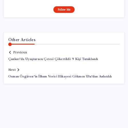
Follow Me
Other Articles
Previous
Çankırı’da Uyuşturucu Çetesi Çökertildi: 9 Kişi Tutuklandı
Next
Osman Özgüven’in İlham Verici Hikayesi Gökmen Ulu’dan Anlatıldı