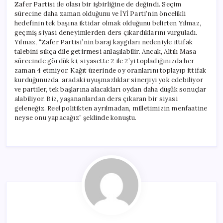
Zafer Partisi ile olası bir işbirliğine de değindi. Seçim
sürecine daha zaman olduğunu ve İYİ Parti’nin öncelikli
hedefinin tek başına iktidar olmak olduğunu belirten Yılmaz,
geçmiş siyasi deneyimlerden ders çıkardıklarını vurguladı.
Yılmaz, “Zafer Partisi’nin baraj kaygıları nedeniyle ittifak
talebini sıkça dile getirmesi anlaşılabilir. Ancak, Altılı Masa
sürecinde gördük ki, siyasette 2 ile 2’yi topladığınızda her
zaman 4 etmiyor. Kağıt üzerinde oy oranlarını toplayıp ittifak
kurduğunuzda, aradaki uyuşmazlıklar sinerjiyi yok edebiliyor
ve partiler, tek başlarına alacakları oydan daha düşük sonuçlar
alabiliyor. Biz, yaşananlardan ders çıkaran bir siyasi
geleneğiz. Reel politikten ayrılmadan, milletimizin menfaatine
neyse onu yapacağız” şeklinde konuştu.