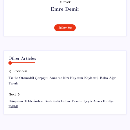
Author
Emre Demir
Follow Me
Other Articles
Previous
Tır ile Otomobil Çarpıştı: Anne ve Kızı Hayatını Kaybetti, Baba Ağır
Yaralı
Next
Dünyanın Teklerinden: Bodrumlu Geline Pembe Çeyiz Aracı Hediye
Edildi