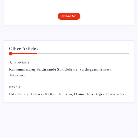
Follow Me
Other Articles
Previous
Kahramanmaraş Saldırısında Şok Gelişme: Saldırganın Annesi
Tutuklandı
Next
Usta Sanatçı Gülenay Kalkan’dan Genç Oyunculara Değerli Tavsiyeler