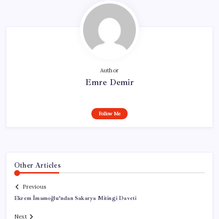
Author
Emre Demir
Follow Me
Other Articles
Previous
Ekrem İmamoğlu’ndan Sakarya Mitingi Daveti
Next