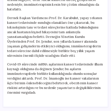
nedeniyle, immünoterapinin kesin bir çözüm olmadığını da
hatırlattı.
Dernek Başkan Yardımcısı Prof. Dr. Karabulut, yapay zekanın
kanser tedavisinde sunduğu olanakları öne çıkararak, bu
teknolojinin tanı ve tedavi süreçlerine katkıda bulunduğunu
ancak hastanın kişisel hikayesini tam anlamıyla
yansıtamadığını belirtti. Derneğin Yönetim Kurulu
Üyelerinden Prof. Dr. Şendur, son yıllarda kanser alanında
yaşanan gelişmelerin etkileyici olduğunu, immünoterapilerin
tedavi sürecine dahil edilmesiyle birlikte beş yıllık yaşam
süresinin önemli ölçüde uzadığını ifade etti.
Covid-19 sürecinde mRNA aşılarının kanser tedavisinde ilham
kaynağı olduğuna da değinen Şendur, bu aşıların
immünoterapilerle birlikte kullanıldığında olumlu sonuçlar
verdiğini aktardı. Prof. Dr. İmamoğlu ise kanser vakalarının
üçte birinin önlenebileceğini belirterek, obezitenin kanser
riskini artırdığını ve bu nedenle yaşam tarzı değişikliklerinin
önemini vurguladı.