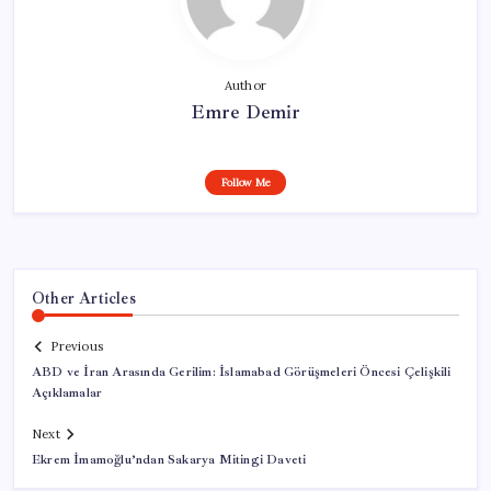
Author
Emre Demir
Follow Me
Other Articles
Previous
ABD ve İran Arasında Gerilim: İslamabad Görüşmeleri Öncesi Çelişkili
Açıklamalar
Next
Ekrem İmamoğlu’ndan Sakarya Mitingi Daveti