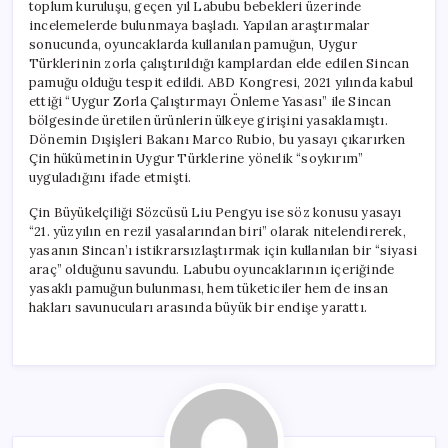
toplum kuruluşu, geçen yıl Labubu bebekleri üzerinde
incelemelerde bulunmaya başladı. Yapılan araştırmalar
sonucunda, oyuncaklarda kullanılan pamuğun, Uygur
Türklerinin zorla çalıştırıldığı kamplardan elde edilen Sincan
pamuğu olduğu tespit edildi. ABD Kongresi, 2021 yılında kabul
ettiği “Uygur Zorla Çalıştırmayı Önleme Yasası” ile Sincan
bölgesinde üretilen ürünlerin ülkeye girişini yasaklamıştı.
Dönemin Dışişleri Bakanı Marco Rubio, bu yasayı çıkarırken
Çin hükümetinin Uygur Türklerine yönelik “soykırım”
uyguladığını ifade etmişti.
Çin Büyükelçiliği Sözcüsü Liu Pengyu ise söz konusu yasayı
“21. yüzyılın en rezil yasalarından biri” olarak nitelendirerek,
yasanın Sincan’ı istikrarsızlaştırmak için kullanılan bir “siyasi
araç” olduğunu savundu. Labubu oyuncaklarının içeriğinde
yasaklı pamuğun bulunması, hem tüketiciler hem de insan
hakları savunucuları arasında büyük bir endişe yarattı.