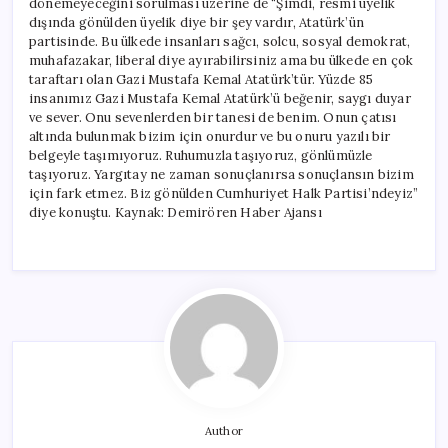
dönemeyeceğini sorulması üzerine de “Şimdi, resmi üyelik
dışında gönülden üyelik diye bir şey vardır, Atatürk’ün
partisinde. Bu ülkede insanları sağcı, solcu, sosyal demokrat,
muhafazakar, liberal diye ayırabilirsiniz ama bu ülkede en çok
taraftarı olan Gazi Mustafa Kemal Atatürk’tür. Yüzde 85
insanımız Gazi Mustafa Kemal Atatürk’ü beğenir, saygı duyar
ve sever. Onu sevenlerden bir tanesi de benim. Onun çatısı
altında bulunmak bizim için onurdur ve bu onuru yazılı bir
belgeyle taşımıyoruz. Ruhumuzla taşıyoruz, gönlümüzle
taşıyoruz. Yargıtay ne zaman sonuçlanırsa sonuçlansın bizim
için fark etmez. Biz gönülden Cumhuriyet Halk Partisi’ndeyiz”
diye konuştu. Kaynak: Demirören Haber Ajansı
Author