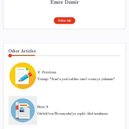
Emre Demir
Follow Me
Other Articles
Previous
Trump: “İran’a yeni saldırı emri vermeye yakınım”
Next
Gürlek’ten Netanyahu’ya tepki: Akıl tutulması