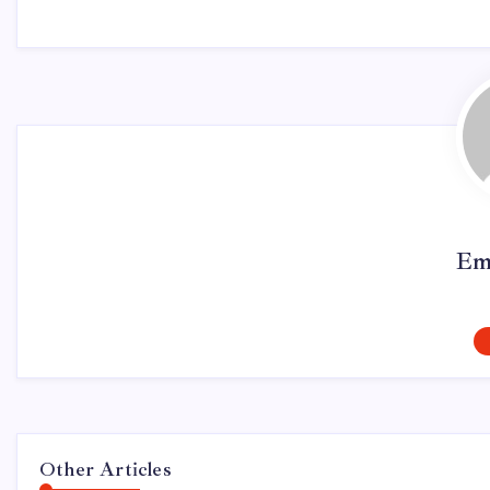
Em
Other Articles