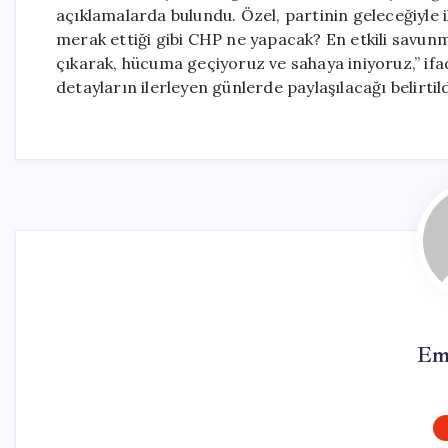
açıklamalarda bulundu. Özel, partinin geleceğiyle i
merak ettiği gibi CHP ne yapacak? En etkili savun
çıkarak, hücuma geçiyoruz ve sahaya iniyoruz,” ifade
detayların ilerleyen günlerde paylaşılacağı belirtild
Em