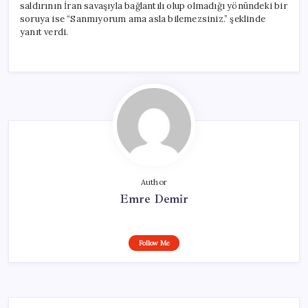
saldırının İran savaşıyla bağlantılı olup olmadığı yönündeki bir
soruya ise “Sanmıyorum ama asla bilemezsiniz.” şeklinde
yanıt verdi.
Author
Emre Demir
Follow Me