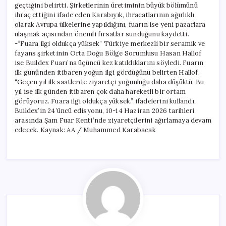
geçtiğini belirtti. Şirketlerinin üretiminin büyük bölümünü
ihraç ettiğini ifade eden Karabıyık, ihracatlarının ağırlıklı
olarak Avrupa ülkelerine yapıldığını, fuarın ise yeni pazarlara
ulaşmak açısından önemli fırsatlar sunduğunu kaydetti.
-“Fuara ilgi oldukça yüksek” Türkiye merkezli bir seramik ve
fayans şirketinin Orta Doğu Bölge Sorumlusu Hasan Hallof
ise Buildex Fuarı’na üçüncü kez katıldıklarını söyledi. Fuarın
ilk gününden itibaren yoğun ilgi gördüğünü belirten Hallof,
“Geçen yıl ilk saatlerde ziyaretçi yoğunluğu daha düşüktü. Bu
yıl ise ilk günden itibaren çok daha hareketli bir ortam
görüyoruz. Fuara ilgi oldukça yüksek.” ifadelerini kullandı.
Buildex’in 24’üncü edisyonu, 10-14 Haziran 2026 tarihleri
arasında Şam Fuar Kenti’nde ziyaretçilerini ağırlamaya devam
edecek. Kaynak: AA / Muhammed Karabacak