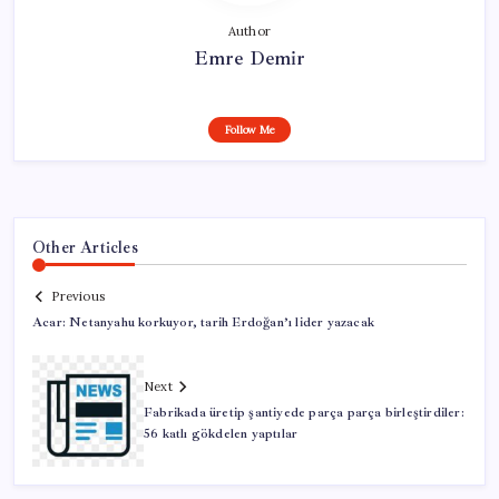
Author
Emre Demir
Follow Me
Other Articles
Previous
Acar: Netanyahu korkuyor, tarih Erdoğan’ı lider yazacak
Next
Fabrikada üretip şantiyede parça parça birleştirdiler:
56 katlı gökdelen yaptılar