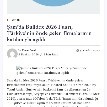
EĞITIM
Şam’da Buildex 2026 Fuarı,
Türkiye’nin önde gelen firmalarının
katılımıyla açıldı
Şam’da
By
Emre Demir
yorumlar kapalı
Buildex
13 Haziran 2026
2 Min Read
2026
Fuarı,
Türkiye’nin
önde
gelen
firmalarının
Şam’da Buildex 2026 Fuarı, Türkiye’nin önde gelen
katılımıyla
firmalarının katılımıyla açıldı Posted on 13 Haziran 2026 by
açıldı
Yusuf Arslan Suriye ‘nin başkenti Şam ‘da düzenlenen 24.
için
Uluslararası Yapı, Altyapı ve Güvenlik Sistemleri Fuarı (Buildex
2026), aralarında 100’den fazla Türk firmasının da bulunduğu
700 şirket ve 1400’ü aşkın markanın katılımıyla kapılarını