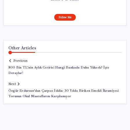
Follow Me
Other Articles
Previous
800 Bin TL’nin Aylık Getirisi Hangi Bankada Daha Yüksek? İşte
Detaylar!
Next
Özgür Erdursun’dan Çarpıcı İddia: 30 Yılda Biriken Emekli İkramiyesi
Torunun Okul Masraflarını Karşılamıyor