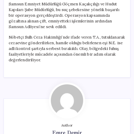
Samsun Emniyet Müdürlüğü Göçmen Kaçakçılığı ve Hudut
Kapıları Şube Müdürlüğü, bu suç şebekesine yönelik başarılı
bir operasyon gerçekleştirdi. Operasyon kapsamında
gözaltına alınan çift, emniyetteki işlemlerinin ardından
Samsun Adliyesi’ne sevk edildi.
Nöbetçi Sulh Ceza Hakimliği’nde ifade veren T.A., tutuklanarak
cezaevine gönderilirken, hamile olduğu belirlenen eşi N.E. ise
adli kontrol şartıyla serbest bırakıldı. Olay, bölgedeki fuhuş
faaliyetleriyle mücadele açısından önemli bir adım olarak
değerlendiriliyor.
Author
Emre Demir