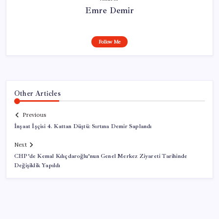
Emre Demir
Follow Me
Other Articles
Previous
İnşaat İşçisi 4. Kattan Düştü: Sırtına Demir Saplandı
Next
CHP’de Kemal Kılıçdaroğlu’nun Genel Merkez Ziyareti Tarihinde
Değişiklik Yapıldı