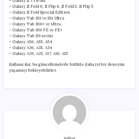
– Galaxy Z TriFold
– Galaxy Z Fold 6, Z Flip 6, Z Fold 5, Z Flip 5
– Galaxy Z Fold Special Edition
– Galaxy Tab S11 ve S11 Ultra
– Galaxy Tab S10+ ve Ultra
– Galaxy Tab S10 FE ve FE+
– Galaxy Tab S9 serisi
– Galaxy A56, A55, A54
– Galaxy A36, A35, A34
– Galaxy A26, A25, A17, A16, A15
Kullanıcılar, bu güncellemelerle birlikte daha iyi bir deneyim
yaşamayı bekleyebilirler.
Author