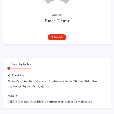
Author
Emre Demir
Follow Me
Other Articles
Previous
Meloni’ye Yönelik Hakaretler Diplomatik Krize Neden Oldu: Rus
Büyükelçi Dışişleri’ne Çağrıldı
Next
CHP’li Gençler, Atatürk’ü Unutturmayan Eylem Gerçekleştirdi