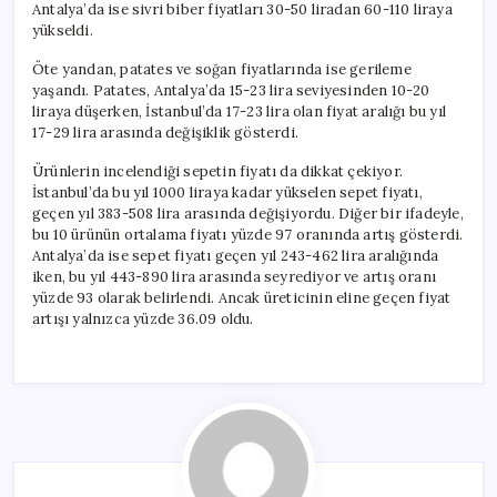
Antalya’da ise sivri biber fiyatları 30-50 liradan 60-110 liraya
yükseldi.
Öte yandan, patates ve soğan fiyatlarında ise gerileme
yaşandı. Patates, Antalya’da 15-23 lira seviyesinden 10-20
liraya düşerken, İstanbul’da 17-23 lira olan fiyat aralığı bu yıl
17-29 lira arasında değişiklik gösterdi.
Ürünlerin incelendiği sepetin fiyatı da dikkat çekiyor.
İstanbul’da bu yıl 1000 liraya kadar yükselen sepet fiyatı,
geçen yıl 383-508 lira arasında değişiyordu. Diğer bir ifadeyle,
bu 10 ürünün ortalama fiyatı yüzde 97 oranında artış gösterdi.
Antalya’da ise sepet fiyatı geçen yıl 243-462 lira aralığında
iken, bu yıl 443-890 lira arasında seyrediyor ve artış oranı
yüzde 93 olarak belirlendi. Ancak üreticinin eline geçen fiyat
artışı yalnızca yüzde 36.09 oldu.