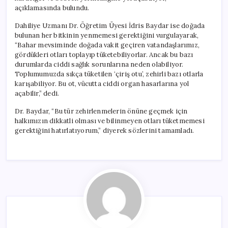
açıklamasında bulundu.
Dahiliye Uzmanı Dr. Öğretim Üyesi İdris Baydar ise doğada
bulunan her bitkinin yenmemesi gerektiğini vurgulayarak,
“Bahar mevsiminde doğada vakit geçiren vatandaşlarımız,
gördükleri otları toplayıp tüketebiliyorlar. Ancak bu bazı
durumlarda ciddi sağlık sorunlarına neden olabiliyor.
Toplumumuzda sıkça tüketilen ‘çiriş otu’, zehirli bazı otlarla
karışabiliyor. Bu ot, vücutta ciddi organ hasarlarına yol
açabilir,” dedi.
Dr. Baydar, “Bu tür zehirlenmelerin önüne geçmek için
halkımızın dikkatli olması ve bilinmeyen otları tüketmemesi
gerektiğini hatırlatıyorum,” diyerek sözlerini tamamladı.