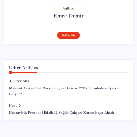
Author
Emre Demir
Follow Me
Other Articles
Previous
Mahmut Arıkan’dan Baskın Seçim Uyarısı: “2026 Sonbaharı İşaret
Ediyor”
Next
Hantavirüs Protokol İhlali: 12 Sağlık Çalışanı Karantinaya Alındı