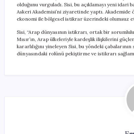
olduğunu vurguladı. Sisi, bu açıklamayı yeni idari
Askeri Akademisi’ni ziyaretinde yaptı. Akademide ö
ekonomi ile bölgesel istikrar üzerindeki olumsuz et
Sisi, “Arap dünyasının istikrarı, ortak bir sorumlul
Mısır’ın, Arap ülkeleriyle kardeşlik ilişkilerini gü
kararlılığını yineleyen Sisi, bu yöndeki çabalarının 
dünyasındaki rolünü pekiştirme ve istikrarı sağla
Em