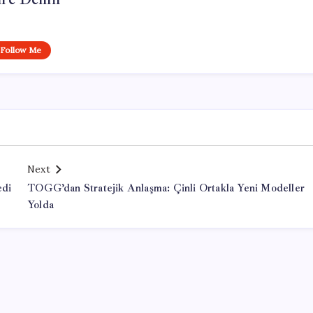
Follow Me
Next
edi
TOGG’dan Stratejik Anlaşma: Çinli Ortakla Yeni Modeller
Yolda