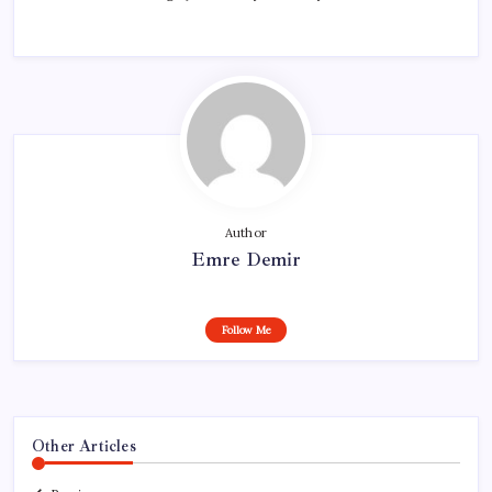
Author
Emre Demir
Follow Me
Other Articles