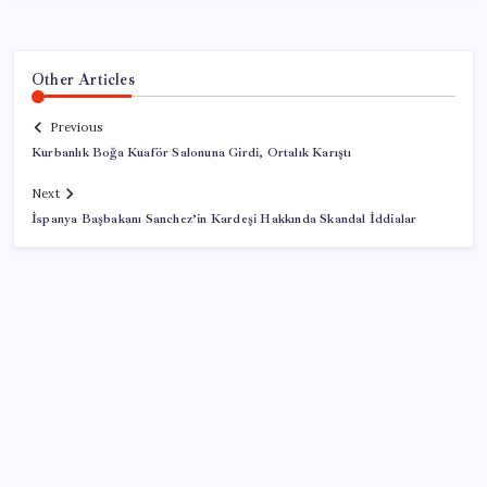
Other Articles
Previous
Kurbanlık Boğa Kuaför Salonuna Girdi, Ortalık Karıştı
Next
İspanya Başbakanı Sanchez’in Kardeşi Hakkında Skandal İddialar
SON YAZILAR