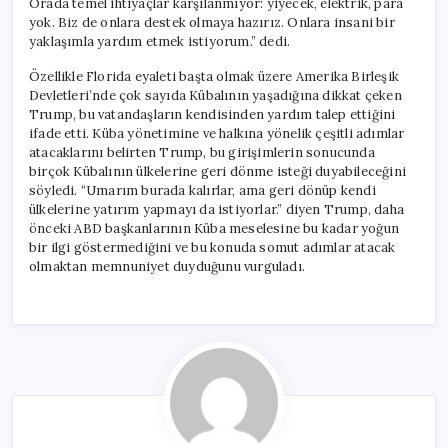
Orada temel ihtiyaçlar karşılanmıyor: yiyecek, elektrik, para
yok. Biz de onlara destek olmaya hazırız. Onlara insani bir
yaklaşımla yardım etmek istiyorum.” dedi.
Özellikle Florida eyaleti başta olmak üzere Amerika Birleşik
Devletleri’nde çok sayıda Kübalının yaşadığına dikkat çeken
Trump, bu vatandaşların kendisinden yardım talep ettiğini
ifade etti. Küba yönetimine ve halkına yönelik çeşitli adımlar
atacaklarını belirten Trump, bu girişimlerin sonucunda
birçok Kübalının ülkelerine geri dönme isteği duyabileceğini
söyledi. “Umarım burada kalırlar, ama geri dönüp kendi
ülkelerine yatırım yapmayı da istiyorlar.” diyen Trump, daha
önceki ABD başkanlarının Küba meselesine bu kadar yoğun
bir ilgi göstermediğini ve bu konuda somut adımlar atacak
olmaktan memnuniyet duyduğunu vurguladı.