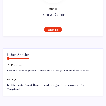
Author
Emre Demir
Follow Me
Other Articles
Previous
Kemal Kılıçdaroğlu’nun CHP’deki Geleceği: Yol Haritası Nedir?
Next
13 İlde Sahte Konut İlanı Dolandırıcılığına Operasyon: 21 Kişi
Tutuklandı