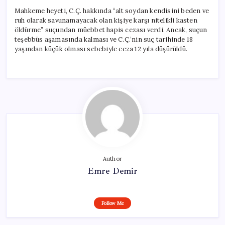
Mahkeme heyeti, C.Ç. hakkında “alt soydan kendisini beden ve
ruh olarak savunamayacak olan kişiye karşı nitelikli kasten
öldürme” suçundan müebbet hapis cezası verdi. Ancak, suçun
teşebbüs aşamasında kalması ve C.Ç.’nin suç tarihinde 18
yaşından küçük olması sebebiyle ceza 12 yıla düşürüldü.
Author
Emre Demir
Follow Me