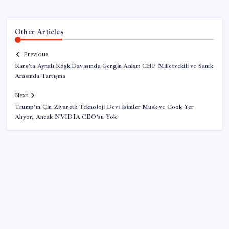
Other Articles
Previous
Kars’ta Aynalı Köşk Davasında Gergin Anlar: CHP Milletvekili ve Sanık
Arasında Tartışma
Next
Trump’ın Çin Ziyareti: Teknoloji Devi İsimler Musk ve Cook Yer
Alıyor, Ancak NVIDIA CEO’su Yok