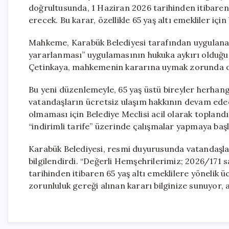
doğrultusunda, 1 Haziran 2026 tarihinden itibaren
erecek. Bu karar, özellikle 65 yaş altı emekliler için
Mahkeme, Karabük Belediyesi tarafından uygulanan 
yararlanması” uygulamasının hukuka aykırı olduğu
Çetinkaya, mahkemenin kararına uymak zorunda old
Bu yeni düzenlemeyle, 65 yaş üstü bireyler herhang
vatandaşların ücretsiz ulaşım hakkının devam edece
olmaması için Belediye Meclisi acil olarak topland
“indirimli tarife” üzerinde çalışmalar yapmaya başl
Karabük Belediyesi, resmi duyurusunda vatandaşl
bilgilendirdi. “Değerli Hemşehrilerimiz; 2026/171
tarihinden itibaren 65 yaş altı emeklilere yönelik 
zorunluluk gereği alınan kararı bilginize sunuyor, an