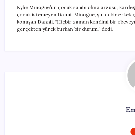
Kylie Minogue’un çocuk sahibi olma arzusu, kardeşi 
çocuk istemeyen Dannii Minogue, şu an bir erkek ç
konuşan Dannii, “Hiçbir zaman kendimi bir ebevey
gerçekten yürek burkan bir durum,” dedi.
Em