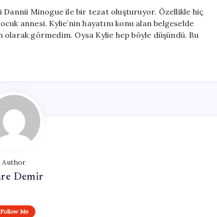
Dannii Minogue ile bir tezat oluşturuyor. Özellikle hiç
ocuk annesi. Kylie’nin hayatını konu alan belgeselde
n olarak görmedim. Oysa Kylie hep böyle düşündü. Bu
Author
re Demir
Follow Me