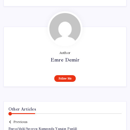
Author
Emre Demir
Follow Me
Other Articles
Previous
Bursa’daki Sporcu Kampında Yangın Paniği