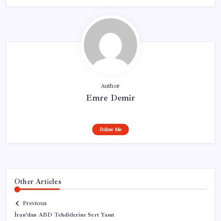
Author
Emre Demir
Follow Me
Other Articles
Previous
İran’dan ABD Tehditlerine Sert Yanıt