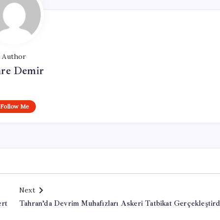
Author
re Demir
Follow Me
Next
ert
Tahran’da Devrim Muhafızları Askeri Tatbikat Gerçekleştird