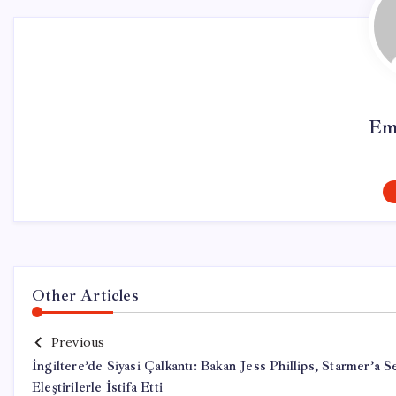
Em
Other Articles
Previous
İngiltere’de Siyasi Çalkantı: Bakan Jess Phillips, Starmer’a S
Eleştirilerle İstifa Etti