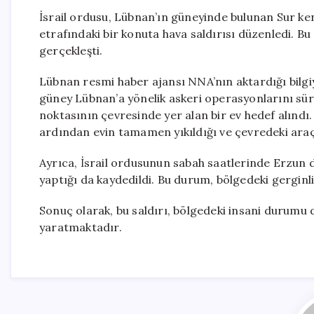
İsrail ordusu, Lübnan’ın güneyinde bulunan Sur ken
etrafındaki bir konuta hava saldırısı düzenledi. B
gerçekleşti.
Lübnan resmi haber ajansı NNA’nın aktardığı bilgiy
güney Lübnan’a yönelik askeri operasyonlarını sürd
noktasının çevresinde yer alan bir ev hedef alındı
ardından evin tamamen yıkıldığı ve çevredeki ara
Ayrıca, İsrail ordusunun sabah saatlerinde Erzun da
yaptığı da kaydedildi. Bu durum, bölgedeki gerginli
Sonuç olarak, bu saldırı, bölgedeki insani durumu 
yaratmaktadır.