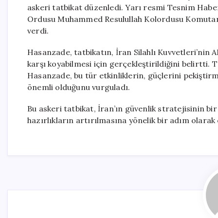
askeri tatbikat düzenledi. Yarı resmi Tesnim Haber
Ordusu Muhammed Resulullah Kolordusu Komutanı
verdi.
Hasanzade, tatbikatın, İran Silahlı Kuvvetleri’nin ABD
karşı koyabilmesi için gerçekleştirildiğini belirtti
Hasanzade, bu tür etkinliklerin, güçlerini pekiştir
önemli olduğunu vurguladı.
Bu askeri tatbikat, İran’ın güvenlik stratejisinin b
hazırlıkların artırılmasına yönelik bir adım olarak 