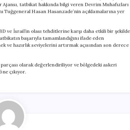
Gerçekleştirdi
 Ajansı, tatbikat hakkında bilgi veren Devrim Muhafızları
için
 Tuğgeneral Hasan Hasanzade’nin açıklamalarına yer
 ve İsrail’in olası tehditlerine karşı daha etkili bir şekild
. Tatbikatın başarıyla tamamlandığını ifade eden
mek ve hazırlık seviyelerini artırmak açısından son derece
ir parçası olarak değerlendiriliyor ve bölgedeki askeri
öne çıkıyor.