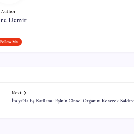
Author
re Demir
Follow Me
Next
İtalya’da Eş Katliamı: Eşinin Cinsel Organını Keserek Saldır