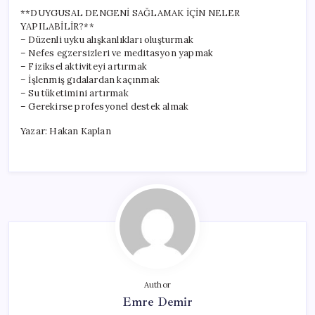
**DUYGUSAL DENGENİ SAĞLAMAK İÇİN NELER
YAPILABİLİR?**
– Düzenli uyku alışkanlıkları oluşturmak
– Nefes egzersizleri ve meditasyon yapmak
– Fiziksel aktiviteyi artırmak
– İşlenmiş gıdalardan kaçınmak
– Su tüketimini artırmak
– Gerekirse profesyonel destek almak
Yazar: Hakan Kaplan
Author
Emre Demir