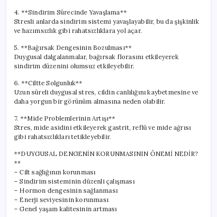
4. **Sindirim Sürecinde Yavaşlama**
Stresli anlarda sindirim sistemi yavaşlayabilir, bu da şişkinlik
ve hazımsızlık gibi rahatsızlıklara yol açar.
5. **Bağırsak Dengesinin Bozulması**
Duygusal dalgalanmalar, bağırsak florasını etkileyerek
sindirim düzenini olumsuz etkileyebilir.
6. **Ciltte Solgunluk**
Uzun süreli duygusal stres, cildin canlılığını kaybetmesine ve
daha yorgun bir görünüm almasına neden olabilir.
7. **Mide Problemlerinin Artışı**
Stres, mide asidini etkileyerek gastrit, reflü ve mide ağrısı
gibi rahatsızlıkları tetikleyebilir.
**DUYGUSAL DENGENİN KORUNMASININ ÖNEMİ NEDİR?
**
– Cilt sağlığının korunması
– Sindirim sisteminin düzenli çalışması
– Hormon dengesinin sağlanması
– Enerji seviyesinin korunması
– Genel yaşam kalitesinin artması