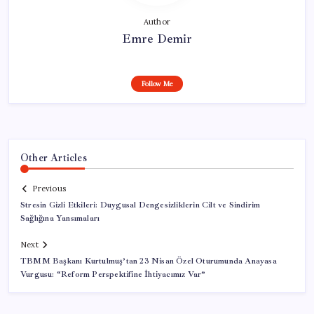
Author
Emre Demir
Follow Me
Other Articles
Previous
Stresin Gizli Etkileri: Duygusal Dengesizliklerin Cilt ve Sindirim
Sağlığına Yansımaları
Next
TBMM Başkanı Kurtulmuş’tan 23 Nisan Özel Oturumunda Anayasa
Vurgusu: “Reform Perspektifine İhtiyacımız Var”