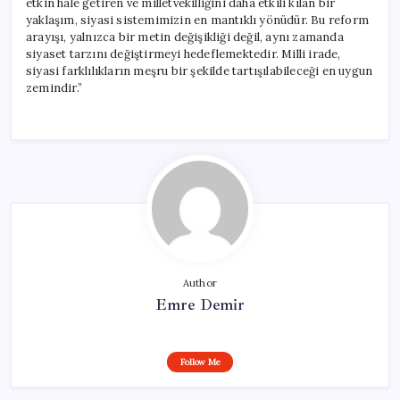
etkin hale getiren ve milletvekilliğini daha etkili kılan bir
yaklaşım, siyasi sistemimizin en mantıklı yönüdür. Bu reform
arayışı, yalnızca bir metin değişikliği değil, aynı zamanda
siyaset tarzını değiştirmeyi hedeflemektedir. Milli irade,
siyasi farklılıkların meşru bir şekilde tartışılabileceği en uygun
zemindir.”
Author
Emre Demir
Follow Me