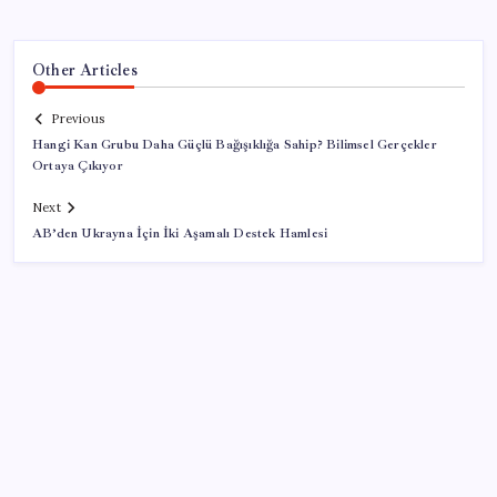
Other Articles
Previous
Hangi Kan Grubu Daha Güçlü Bağışıklığa Sahip? Bilimsel Gerçekler
Ortaya Çıkıyor
Next
AB’den Ukrayna İçin İki Aşamalı Destek Hamlesi
SON YAZILAR