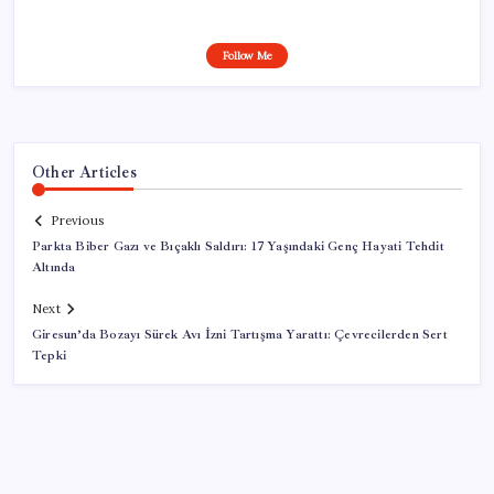
Follow Me
Other Articles
Previous
Parkta Biber Gazı ve Bıçaklı Saldırı: 17 Yaşındaki Genç Hayati Tehdit
Altında
Next
Giresun’da Bozayı Sürek Avı İzni Tartışma Yarattı: Çevrecilerden Sert
Tepki