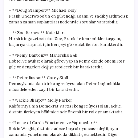
– **Doug Stamper:** Michael Kelly
Frank Underwood’un en güvendiği adamı ve sadık yardımcısı;
zaman zaman saplantıları nedeniyle sorunlar yaratabilir.
– **Zoe Barnes:** Kate Mara
Hırslı bir gazeteci olan Zoe, Frank ile benzerlikler taşıyan,
başarıya ulaşmak için her şeyi göze alabilen bir karakterdir.
– **Remy Danton:** Mahershala Ali
Lobici ve avukat olarak görev yapan Remy, dizide önemli bir
güç ve dengeleri değiştirebilecek bir karakterdir.
– **Peter Russo:** Corey Stoll
Pennsylvania’dan bir kongre üyesi olan Peter, bağımlılıkla
mücadele eden zayıf bir karakterdir.
– **Jackie Sharp:** Molly Parker
Kaliforniya’nın Demokrat Partisi kongre üyesi olan Jackie,
dizinin ilerleyen bölümlerinde önemli bir rol oynamaktadır.
**House of Cards Yönetmeni ve Yapımcıları**
Robin Wright, dizinin sadece başrol oyuncusu değil, aynı
zamanda yönetmeni olarak da dikkat çekmektedir. Diğer